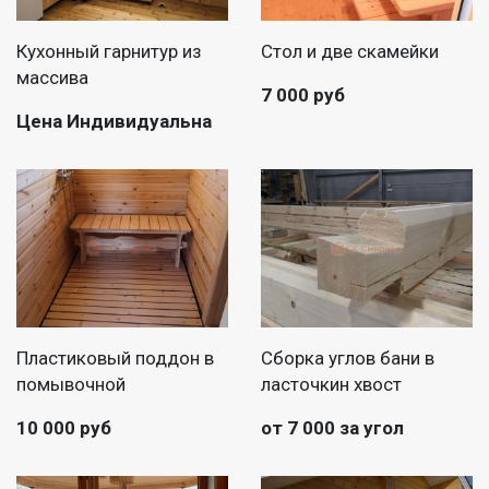
Кухонный гарнитур из
Стол и две скамейки
массива
7 000 руб
Цена Индивидуальна
Пластиковый поддон в
Сборка углов бани в
помывочной
ласточкин хвост
10 000 руб
от 7 000 за угол