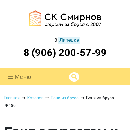
В
Липецке
8 (906) 200-57-99
Меню
Главная
Каталог
Бани из бруса
Баня из бруса
№180