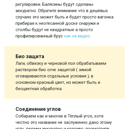
регулировки. Балясины будут сделаны
аккуратно. Обратите внимание что в дешёвых
случаях это может быть и будет просто вагонка
прибирая к неотесанной доске снаружи и
столбы будут не квадратные а просто
профилированный брус
как на видео
.
Био защита
Лаги, обвязку и черновой пол обрабатываем
раствором био огне защитой ( зимой
оговариваются отдельные условия ), в
основном красный цвет, но может быть и
бесцветная обработка.
Соединение углов
Собираем как и многие в Теплый угол, хотя
честно это название не заслуженно дано этому
углу, делаем аккуратно и красиво, посмотрите