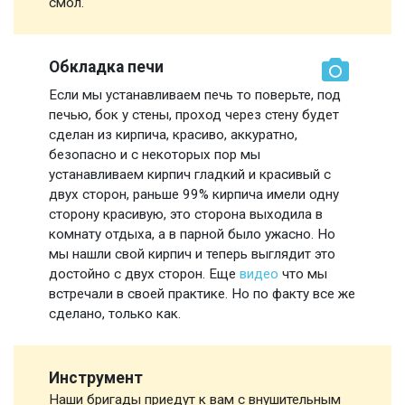
смол.
Обкладка печи
Если мы устанавливаем печь то поверьте, под
печью, бок у стены, проход через стену будет
сделан из кирпича, красиво, аккуратно,
безопасно и с некоторых пор мы
устанавливаем кирпич гладкий и красивый с
двух сторон, раньше 99% кирпича имели одну
сторону красивую, это сторона выходила в
комнату отдыха, а в парной было ужасно. Но
мы нашли свой кирпич и теперь выглядит это
достойно с двух сторон. Еще
видео
что мы
встречали в своей практике. Но по факту все же
сделано, только как.
Инструмент
Наши бригады приедут к вам с внушительным