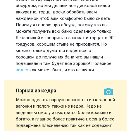
абсурдом, но мы делаем все дисковой пилой
аккуратно, торцы доски обрабатываем
наждачкой чтоб вам комфортно было сидеть.
Почему я говорю про абсурд, потому что вы
можете получить всю баню сделанную только
бензопилой и говорить о занозах и торцах в 90
градусов, хорошем стыке не приходится. Но
можно только думать и надеяться о
хорошем до получения бани что вы нашли
подешевле и там будет все хорошо! Полезное
видео
как может быть, и это не шутки.
Парная из кедра
Можно сделать парную полностью из кедровой
вагонки и пологи также из кедра. Кедр не
выделяем смолу и смотрится более красиво и
богато, а главное более практичен, осина более
подвержена плесневению так как не содержит