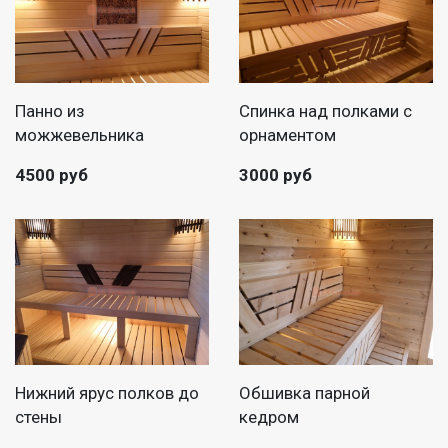
Панно из
Спинка над полками с
можжевельника
орнаментом
4500 руб
3000 руб
Нижний ярус полков до
Обшивка парной
стены
кедром