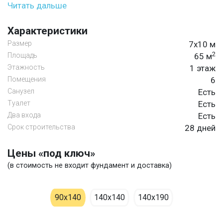
Читать дальше
Характеристики
Размер
7х10 м
2
Площадь
65 м
Этажность
1 этаж
Помещения
6
Санузел
Есть
Туалет
Есть
Два входа
Есть
Срок строительства
28 дней
Цены «под ключ»
(в стоимость не входит фундамент и доставка)
90х140
140х140
140х190