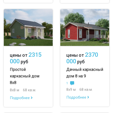
2315
2370
цены от
цены от
000
000
руб
руб
Простой
Дачный каркасный
каркасный дом
дом 8 на 9
8х8
1
8х9 м
68 кв.м.
8х8 м
68 кв.м.
Подробнее
Подробнее