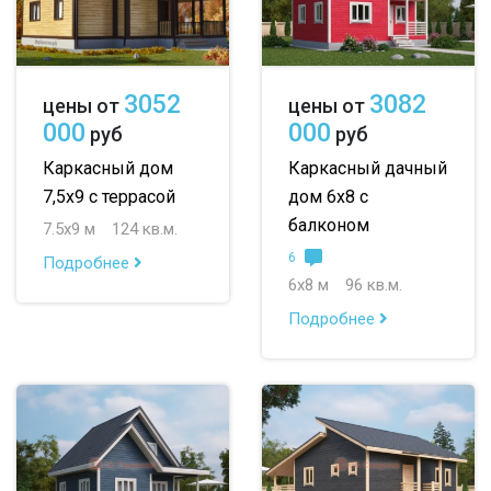
3052
3082
цены от
цены от
000
000
руб
руб
Каркасный дом
Каркасный дачный
7,5х9 с террасой
дом 6х8 с
балконом
7.5х9 м
124 кв.м.
6
Подробнее
6х8 м
96 кв.м.
Подробнее