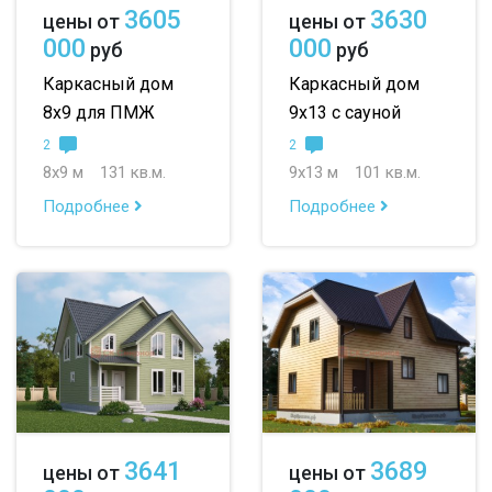
3605
3630
цены от
цены от
000
000
руб
руб
Каркасный дом
Каркасный дом
8х9 для ПМЖ
9х13 с сауной
2
2
8х9 м
131 кв.м.
9х13 м
101 кв.м.
Подробнее
Подробнее
3641
3689
цены от
цены от