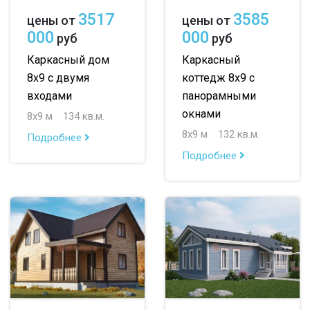
3517
3585
цены от
цены от
000
000
руб
руб
Каркасный дом
Каркасный
8х9 с двумя
коттедж 8х9 с
входами
панорамными
окнами
8х9 м
134 кв.м.
8х9 м
132 кв.м.
Подробнее
Подробнее