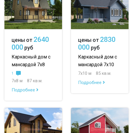
2640
2830
цены от
цены от
000
000
руб
руб
Каркасный дом с
Каркасный дом с
мансардой 7х8
мансардой 7х10
7х10 м
85 кв.м.
1
7х8 м
87 кв.м.
Подробнее
Подробнее