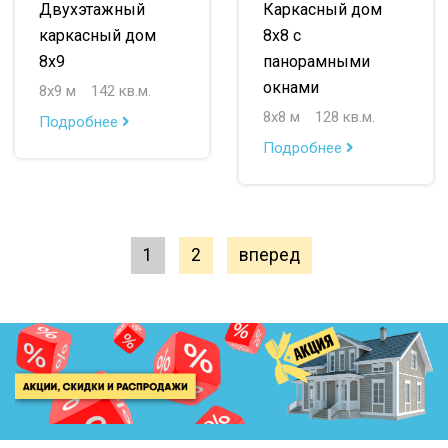
Двухэтажный
Каркасный дом
каркасный дом
8х8 с
8х9
панорамными
окнами
8х9 м
142 кв.м.
8х8 м
128 кв.м.
Подробнее
Подробнее
1
2
вперед