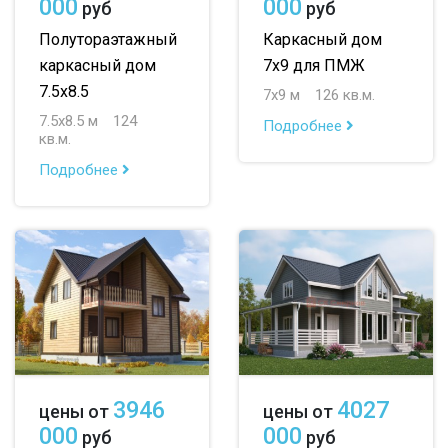
000
000
руб
руб
Полутораэтажный
Каркасный дом
каркасный дом
7х9 для ПМЖ
7.5х8.5
7х9 м
126 кв.м.
7.5х8.5 м
124
Подробнее
кв.м.
Подробнее
3946
4027
цены от
цены от
000
000
руб
руб