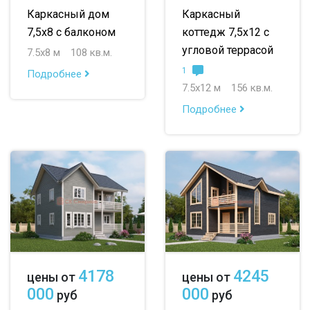
Каркасный дом
Каркасный
7,5х8 с балконом
коттедж 7,5х12 с
угловой террасой
7.5х8 м
108 кв.м.
1
Подробнее
7.5х12 м
156 кв.м.
Подробнее
4178
4245
цены от
цены от
000
000
руб
руб