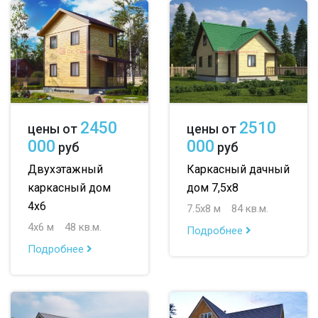
2450
2510
цены от
цены от
000
000
руб
руб
Двухэтажный
Каркасный дачный
каркасный дом
дом 7,5х8
4х6
7.5х8 м
84 кв.м.
4х6 м
48 кв.м.
Подробнее
Подробнее