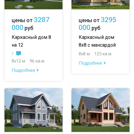
3287
3295
цены от
цены от
000
000
руб
руб
Каркасный дом 8
Каркасный дом
на 12
8х8 с мансардой
8х8 м
125 кв.м.
1
8х12 м
96 кв.м.
Подробнее
Подробнее