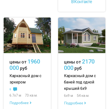
ВКонтакте
1960
2170
цены от
цены от
000
000
руб
руб
Каркасный дом с
Каркасный дом с
эркером
баней под одной
крышей 6х9
6
6.7х7 м
73 кв.м.
6х9 м
54 кв.м.
Подробнее
Подробнее