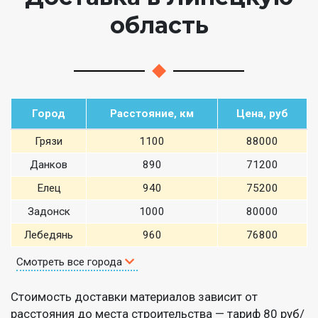
область
Город
Расстояние, км
Цена, руб
Грязи
1100
88000
Данков
890
71200
Елец
940
75200
Задонск
1000
80000
Лебедянь
960
76800
Смотреть все города
Стоимость доставки материалов зависит от
расстояния до места строительства — тариф 80 руб/