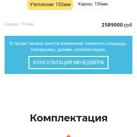
Утепление 150мм
Каркас 100мм
Каркас 150мм
2589000
руб
В проект можно внести изменения: поменять площадь,
планировку, дизайн, комплектацию.
КОНСУЛЬТАЦИЯ МЕНЕДЖЕРА
Комплектация