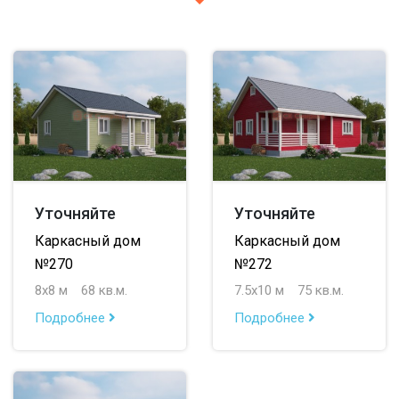
Уточняйте
Уточняйте
Каркасный дом
Каркасный дом
№270
№272
8х8 м
68 кв.м.
7.5х10 м
75 кв.м.
Подробнее
Подробнее