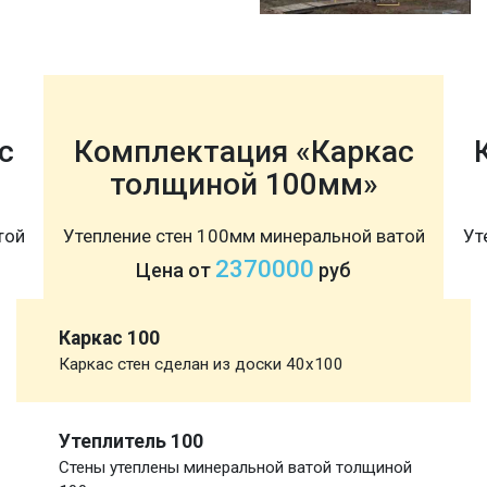
с
Комплектация «Каркас
толщиной 100мм»
той
Утепление стен 100мм минеральной ватой
Ут
2370000
Цена от
руб
Каркас 100
Каркас стен сделан из доски 40х100
Утеплитель 100
Стены утеплены минеральной ватой толщиной