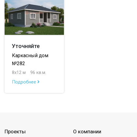
Уточняйте
Каркасный дом
№282
8х12 м
96 кв.м.
Подробнее
Проекты
О компании