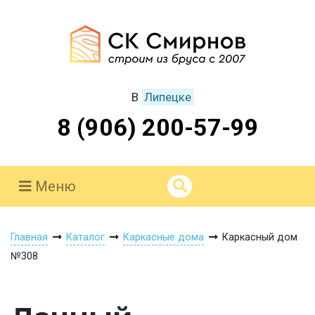
В
Липецке
8 (906) 200-57-99
Меню
Главная
Каталог
Каркасные дома
Каркасный дом
№308