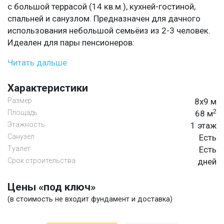
с большой террасой (14 кв.м.), кухней-гостиной,
спальней и санузлом. Предназначен для дачного
использования небольшой семьёиз из 2-3 человек.
Идеален для пары пенсионеров:
Читать дальше
Характеристики
Размер
8х9 м
2
Площадь
68 м
Этажность
1 этаж
Санузел
Есть
Туалет
Есть
Срок строительства
дней
Цены «под ключ»
(в стоимость не входит фундамент и доставка)