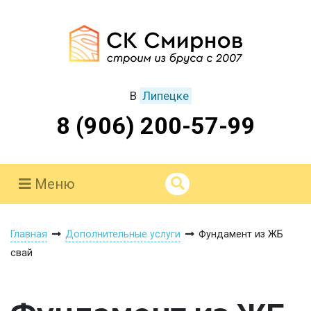
В
Липецке
8 (906) 200-57-99
Меню
Главная
Дополнительные услуги
Фундамент из ЖБ
свай