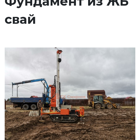
Фундамент из ЖБ
свай