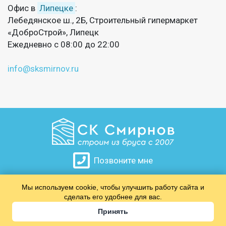
Офис в
Липецке
:
Лебедянское ш., 2Б, Строительный гипермаркет
«ДоброСтрой», Липецк
Ежедневно с 08:00 до 22:00
info@sksmirnov.ru
Позвоните мне
Мы используем cookie, чтобы улучшить работу сайта и
​​​​​​​
сделать его удобнее для вас.
Принять