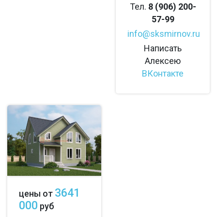
Тел.
8 (906) 200-
57-99
info@sksmirnov.ru
Написать
Алексею
ВКонтакте
3641
цены от
000
руб