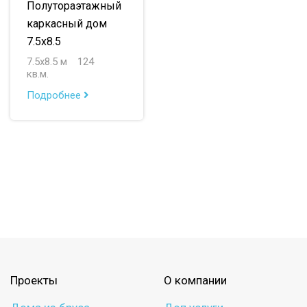
Полутораэтажный
каркасный дом
7.5х8.5
7.5х8.5 м
124
кв.м.
Подробнее
Проекты
О компании