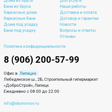
Дома из бруса
Доп.услуги
Бани из бруса
Наши работы
Каркасные дома
Доставка и оплата
Каркасные бани
Договор и гарантии
Дома под усадку
Новости
Бани под усадку
Вопросы и ответы
Отзывы
Политика конфиденциальности
8 (906) 200-57-99
Офис в
Липецке
:
Лебедянское ш., 2Б, Строительный гипермаркет
«ДоброСтрой», Липецк
Ежедневно с 08:00 до 22:00
info@sksmirnov.ru