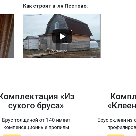
Как строят а-ля Пестово:
Комплектация «Из
Компл
сухого бруса»
«Клеен
Брус толщиной от 140 имеет
Брус склеен из 
компенсационные пропилы
профилиров