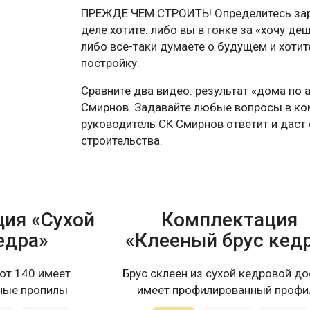
ПРЕЖДЕ ЧЕМ СТРОИТЬ! Определитесь зара
деле хотите: либо вы в гонке за «хочу де
либо все-таки думаете о будущем и хоти
постройку.
Сравните два видео: результат «дома по 
Смирнов. Задавайте любые вопросы в ко
руководитель СК Смирнов ответит и даст 
строительства.
ия «Сухой
Комплектация
едра»
«Клееный брус кед
от 140 имеет
Брус склеен из сухой кедровой до
ные пропилы
имеет профилированный профи