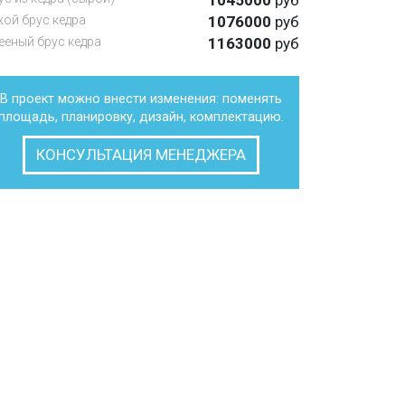
1045000
руб
хой брус кедра
1076000
руб
ееный брус кедра
1163000
руб
В проект можно внести изменения: поменять
площадь, планировку, дизайн, комплектацию.
КОНСУЛЬТАЦИЯ МЕНЕДЖЕРА