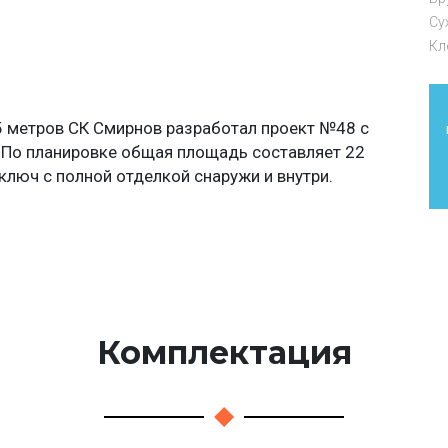
Су
Кл
5 метров СК Смирнов разработал проект №48 с
 По планировке общая площадь составляет 22
ключ с полной отделкой снаружи и внутри.
Комплектация