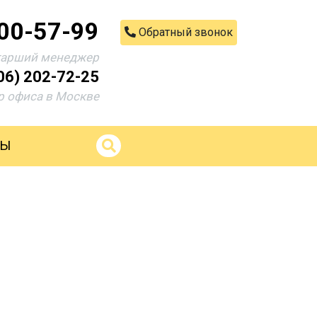
200-57-99
Обратный звонок
тарший менеджер
06) 202-72-25
 офиса в Москве
ТЫ