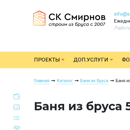
info@s
Ежедне
Работ
ПРОЕКТЫ
ДОП.УСЛУГИ
ФО
Главная
Каталог
Бани из бруса
Баня и
Баня из бруса 5