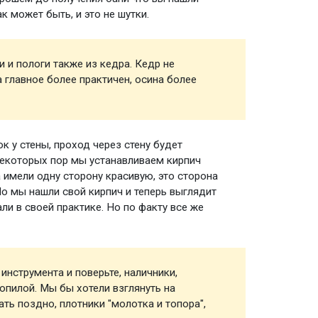
к может быть, и это не шутки.
 и пологи также из кедра. Кедр не
Парная
 главное более практичен, осина более
к у стены, проход через стену будет
Обклад
 некоторых пор мы устанавливаем кирпич
 имели одну сторону красивую, это сторона
Но мы нашли свой кирпич и теперь выглядит
ли в своей практике. Но по факту все же
нструмента и поверьте, наличники,
Инстру
зопилой. Мы бы хотели взглянуть на
ть поздно, плотники "молотка и топора",