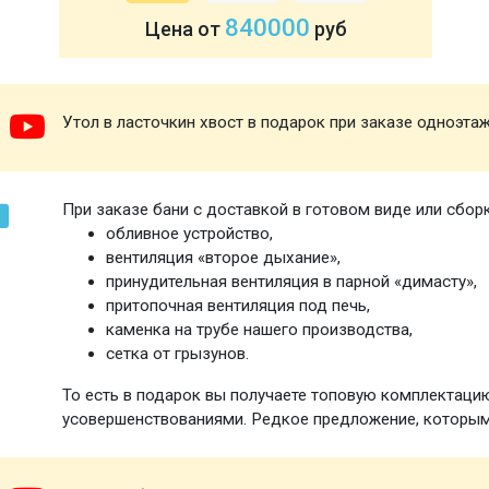
840000
Цена от
руб
Утол в ласточкин хвост в подарок при заказе одноэта
При заказе бани с доставкой в готовом виде или сбор
обливное устройство,
вентиляция «второе дыхание»,
принудительная вентиляция в парной «димасту»,
притопочная вентиляция под печь,
каменка на трубе нашего производства,
сетка от грызунов.
То есть в подарок вы получаете топовую комплектаци
усовершенствованиями. Редкое предложение, которым