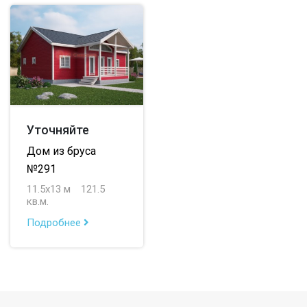
Уточняйте
Дом из бруса
№291
11.5х13 м
121.5
кв.м.
Подробнее