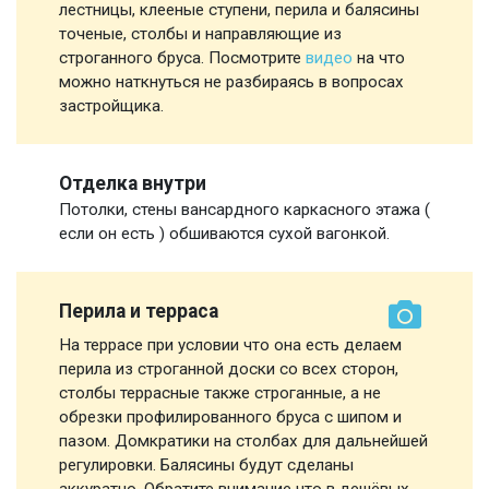
лестницы, клееные ступени, перила и балясины
точеные, столбы и направляющие из
строганного бруса. Посмотрите
видео
на что
можно наткнуться не разбираясь в вопросах
застройщика.
Отделка внутри
Потолки, стены вансардного каркасного этажа (
если он есть ) обшиваются сухой вагонкой.
Перила и терраса
На террасе при условии что она есть делаем
перила из строганной доски со всех сторон,
столбы террасные также строганные, а не
обрезки профилированного бруса с шипом и
пазом. Домкратики на столбах для дальнейшей
регулировки. Балясины будут сделаны
аккуратно. Обратите внимание что в дешёвых