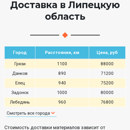
Доставка в Липецкую
область
Город
Расстояние, км
Цена, руб
Грязи
1100
88000
Данков
890
71200
Елец
940
75200
Задонск
1000
80000
Лебедянь
960
76800
Смотреть все города
Стоимость доставки материалов зависит от