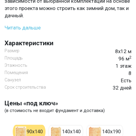
зависимости от выбранной комплектации на основе
этого проекта можно строить как зимний дом, так и
дачный.
Читать дальше
Характеристики
Размер
8х12 м
2
Площадь
96 м
Этажность
1 этаж
Помещения
8
Санузел
Есть
Срок строительства
32 дней
Цены «под ключ»
(в стоимость не входит фундамент и доставка)
90х140
140х140
140х190