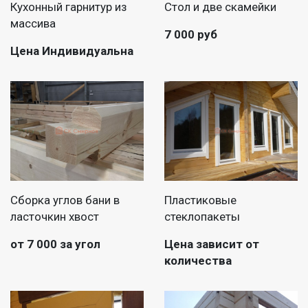
Кухонный гарнитур из
Стол и две скамейки
массива
7 000 руб
Цена Индивидуальна
Сборка углов бани в
Пластиковые
ласточкин хвост
стеклопакеты
от 7 000 за угол
Цена зависит от
количества