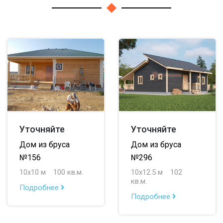
Уточняйте
Уточняйте
Дом из бруса
Дом из бруса
№156
№296
10х10 м
100 кв.м.
10х12.5 м
102
кв.м.
Подробнее
Подробнее