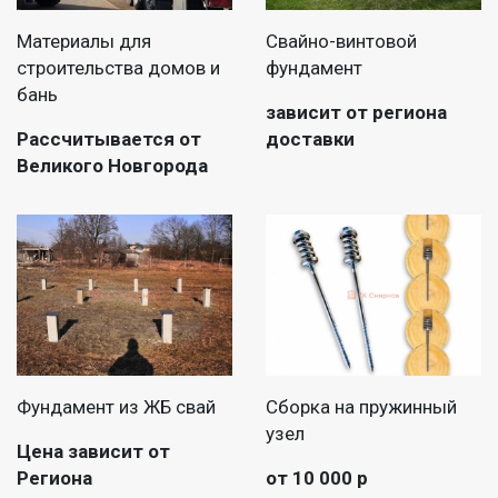
Материалы для
Свайно-винтовой
строительства домов и
фундамент
бань
зависит от региона
Рассчитывается от
доставки
Великого Новгорода
Фундамент из ЖБ свай
Сборка на пружинный
узел
Цена зависит от
Региона
от 10 000 р