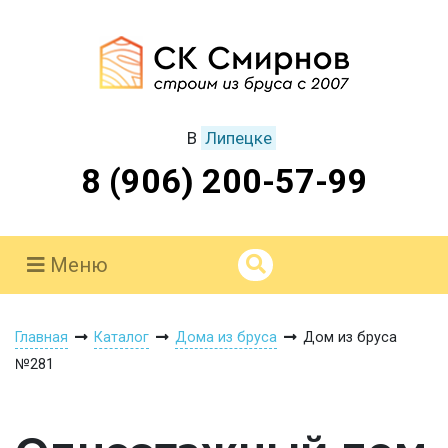
В
Липецке
8 (906) 200-57-99
Меню
Главная
Каталог
Дома из бруса
Дом из бруса
№281