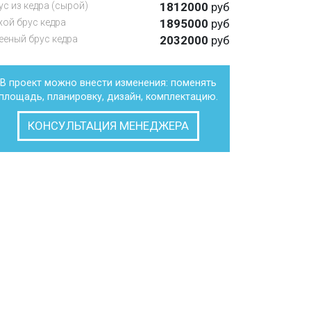
ус из кедра (сырой)
1812000
руб
хой брус кедра
1895000
руб
ееный брус кедра
2032000
руб
В проект можно внести изменения: поменять
площадь, планировку, дизайн, комплектацию.
КОНСУЛЬТАЦИЯ МЕНЕДЖЕРА