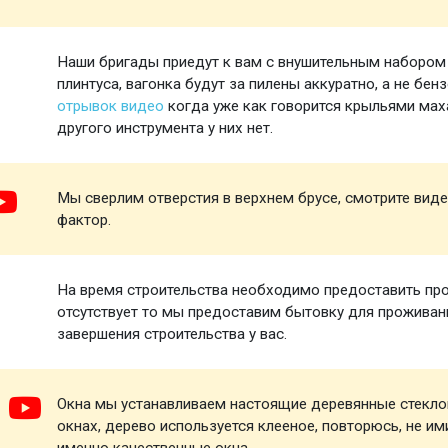
Наши бригады приедут к вам с внушительным набором и
плинтуса, вагонка будут за пилены аккуратно, а не бен
отрывок видео
когда уже как говорится крыльями маха
другого инструмента у них нет.
Мы сверлим отверстия в верхнем брусе, смотрите виде
фактор.
На время строительства необходимо предоставить про
отсутствует то мы предоставим бытовку для проживани
завершения строительства у вас.
Окна мы устанавливаем настоящие деревянные стеклоп
окнах, дерево используется клееное, повторюсь, не и