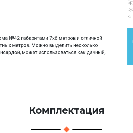
Бр
Су
Кл
ома №42 габаритами 7х6 метров и отличной
тных метров. Можно выделить несколько
ансардой, может использоваться как дачный,
Комплектация