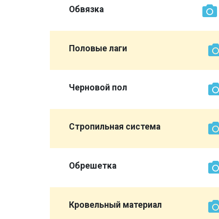
Обвязка
Половые лаги
Черновой пол
Стропильная система
Обрешетка
той же
Кровельный материал