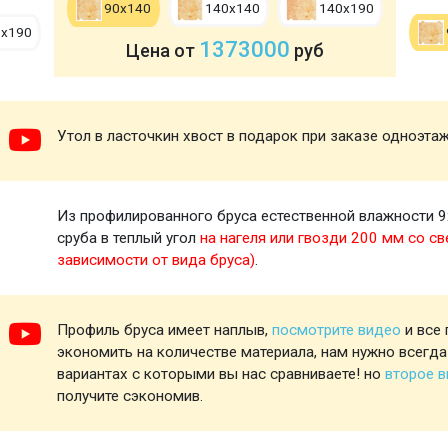
90х140
140х140
140х190
0х190
1373000
Цена от
руб
Утол в ласточкин хвост в подарок при заказе одноэта
Из профилированного бруса естественной влажности 9
сруба в теплый угол
на нагеля или гвозди 200 мм со св
зависимости от вида бруса)
.
Профиль бруса имеет наплыв,
посмотрите видео
и все 
экономить на количестве материала, нам нужно всегда
вариантах с которыми вы нас сравниваете! но
второе 
получите сэкономив.