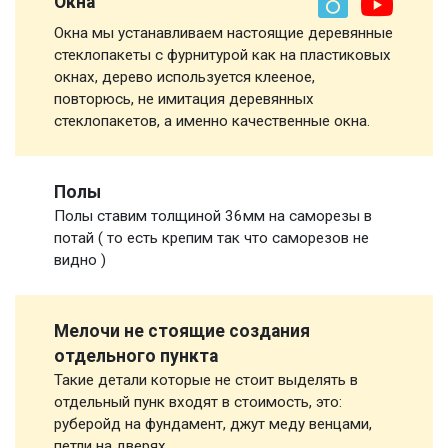
Окна
Окна мы устанавливаем настоящие деревянные
стеклопакеты с фурнитурой как на пластиковых
окнах, дерево используется клееное,
повторюсь, не имитация деревянных
стеклопакетов, а именно качественные окна.
Полы
Полы ставим толщиной 36мм на саморезы в
потай ( то есть крепим так что саморезов не
видно )
Мелочи не стоящие создания
отдельного пункта
Такие детали которые не стоит выделять в
отдельный пунк входят в стоимость, это:
руберойд на фундамент, джут меду венцами,
петли на дверях,