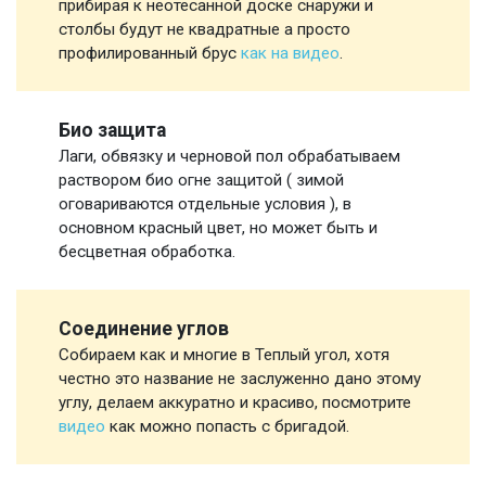
прибирая к неотесанной доске снаружи и
столбы будут не квадратные а просто
профилированный брус
как на видео
.
Био защита
Лаги, обвязку и черновой пол обрабатываем
раствором био огне защитой ( зимой
оговариваются отдельные условия ), в
основном красный цвет, но может быть и
бесцветная обработка.
Соединение углов
Собираем как и многие в Теплый угол, хотя
честно это название не заслуженно дано этому
углу, делаем аккуратно и красиво, посмотрите
видео
как можно попасть с бригадой.