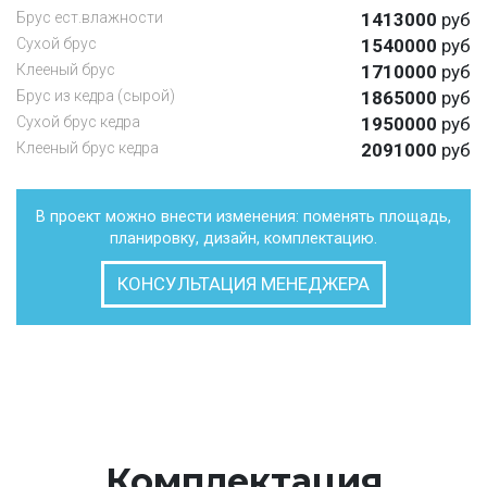
Брус ест.влажности
1413000
руб
Сухой брус
1540000
руб
Клееный брус
1710000
руб
Брус из кедра (сырой)
1865000
руб
Сухой брус кедра
1950000
руб
Клееный брус кедра
2091000
руб
В проект можно внести изменения: поменять площадь,
планировку, дизайн, комплектацию.
КОНСУЛЬТАЦИЯ МЕНЕДЖЕРА
Комплектация