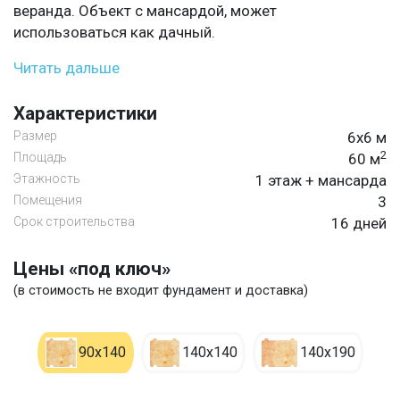
веранда. Объект с мансардой, может
использоваться как дачный.
Читать дальше
Характеристики
Размер
6х6 м
2
Площадь
60 м
Этажность
1 этаж + мансарда
Помещения
3
Срок строительства
16 дней
Цены «под ключ»
(в стоимость не входит фундамент и доставка)
90х140
140х140
140х190