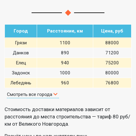
Город
Расстояние, км
Цена, руб
Грязи
1100
88000
Данков
890
71200
Елец
940
75200
Задонск
1000
80000
Лебедянь
960
76800
Смотреть все города
Стоимость доставки материалов зависит от
расстояния до места строительства — тариф 80 руб/
км от Великого Новгорода.
Расчёт цены по калькулятору лишь