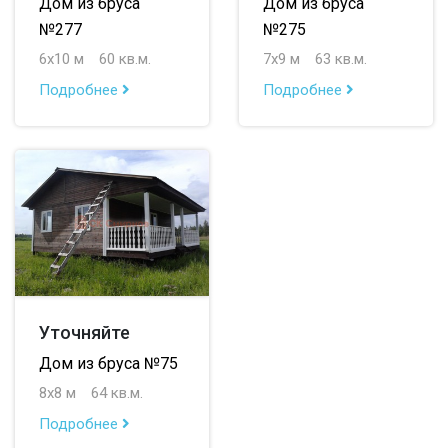
Дом из бруса
Дом из бруса
№277
№275
6х10 м
60 кв.м.
7х9 м
63 кв.м.
Подробнее
Подробнее
Уточняйте
Дом из бруса №75
8х8 м
64 кв.м.
Подробнее