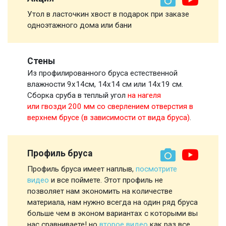
Утол в ласточкин хвост в подарок при заказе
одноэтажного дома или бани
Стены
Из профилированного бруса естественной
влажности 9х14см, 14х14 см или 14х19 см.
Сборка сруба в теплый угол
на нагеля
или гвозди 200 мм со сверлением отверстия в
верхнем брусе (в зависимости от вида бруса)
.
Профиль бруса
Профиль бруса имеет наплыв,
посмотрите
видео
и все поймете. Этот профиль не
позволяет нам экономить на количестве
материала, нам нужно всегда на один ряд бруса
больше чем в эконом вариантах с которыми вы
нас сравниваете! но
второе видео
как раз все