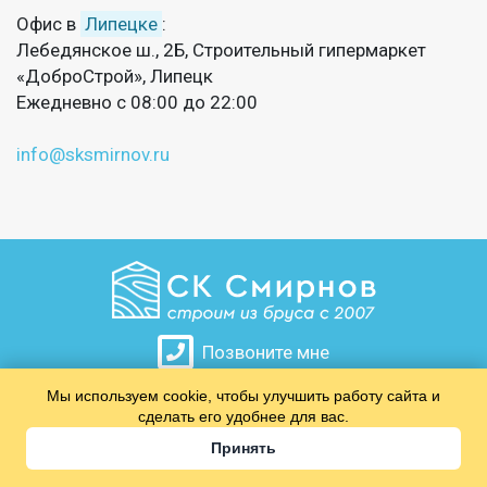
Офис в
Липецке
:
Лебедянское ш., 2Б, Строительный гипермаркет
«ДоброСтрой», Липецк
Ежедневно с 08:00 до 22:00
info@sksmirnov.ru
Позвоните мне
Мы используем cookie, чтобы улучшить работу сайта и
​​​​​​​
сделать его удобнее для вас.
Принять