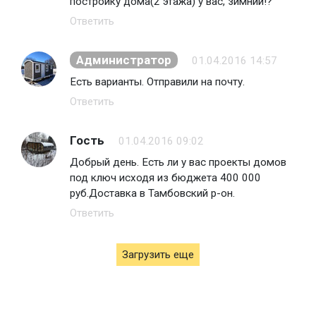
постройку дома(2 этажа) у вас, зимний!?
Ответить
Администратор
01.04.2016 14:57
Есть варианты. Отправили на почту.
Ответить
Гость
01.04.2016 09:02
Добрый день. Есть ли у вас проекты домов
под ключ исходя из бюджета 400 000
руб.Доставка в Тамбовский р-он.
Ответить
Загрузить еще