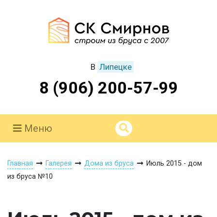
В
Липецке
8 (906) 200-57-99
Меню
Главная
Галерея
Дома из бруса
Июль 2015 - дом
из бруса №10