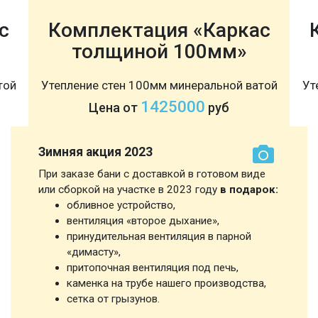
с
Комплектация «Каркас
толщиной 100мм»
той
Утепление стен 100мм минеральной ватой
Ут
1425000
Цена от
руб
Зимняя акция 2023
При заказе бани с доставкой в готовом виде
или сборкой на участке в 2023 году
в подарок:
обливное устройство,
вентиляция «второе дыхание»,
принудительная вентиляция в парной
«димасту»,
притопочная вентиляция под печь,
каменка на трубе нашего производства,
сетка от грызунов.