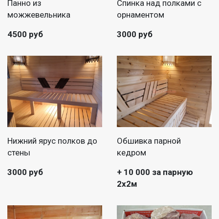
Панно из
Спинка над полками с
можжевельника
орнаментом
4500 руб
3000 руб
Нижний ярус полков до
Обшивка парной
стены
кедром
3000 руб
+ 10 000 за парную
2х2м