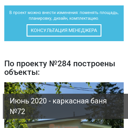
В проект можно внести изменения: поменять площадь,
планировку, дизайн, комплектацию.
КОНСУЛЬТАЦИЯ МЕНЕДЖЕРА
По проекту №284 построены
объекты:
Июнь 2020 - каркасная баня
№72