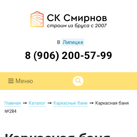
В
Липецке
8 (906) 200-57-99
Меню
Главная
Каталог
Каркасные бани
Каркасная баня
№284