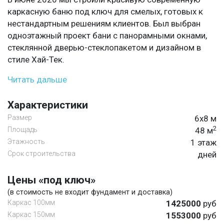
каркасную баню под ключ для смелых, готовых к
нестандартным решениям клиентов. Был выбран
одноэтажный проект бани с панорамными окнами,
стеклянной дверью-стеклопакетом и дизайном в
стиле Хай-Тек.
Читать дальше
Характеристики
Размер
6х8 м
2
Площадь
48 м
Этажность
1 этаж
Срок строительства
дней
Цены «под ключ»
(в стоимость не входит фундамент и доставка)
Каркас 100мм
1425000
руб
Каркас 150мм
1553000
руб