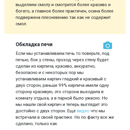
выделяем смолу и смотрится более красиво и
богато, а главное более практичен, осина более
подвержена плесневению так как не содержит
смол.
Обкладка печи
Если мы устанавливаем печь то поверьте, под
печью, бок у стены, проход через стену будет
сделан из кирпича, красиво, аккуратно,
безопасно и с некоторых пор мы
устанавливаем кирпич гладкий и красивый с
двух сторон, раньше 99% кирпича имели одну
сторону красивую, это сторона выходила в
комнату отдыха, а в парной было ужасно. Но
мы нашли свой кирпич и теперь выглядит это
достойно с двух сторон. Еще
видео
что мы
встречали в своей практике. Но по факту все же
сделано, только как.