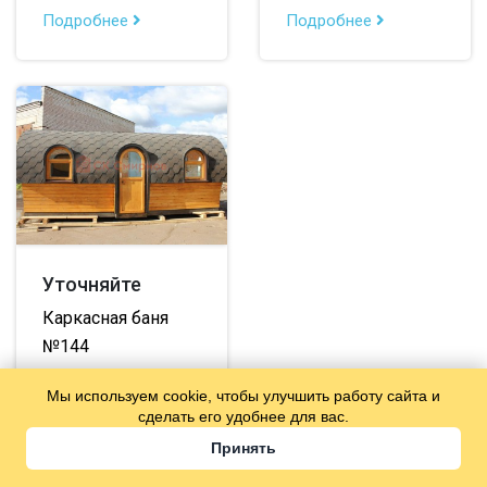
Подробнее
Подробнее
Уточняйте
Каркасная баня
№144
2.4х5.7 м
13.7
Мы используем cookie, чтобы улучшить работу сайта и
кв.м.
сделать его удобнее для вас.
Подробнее
Принять