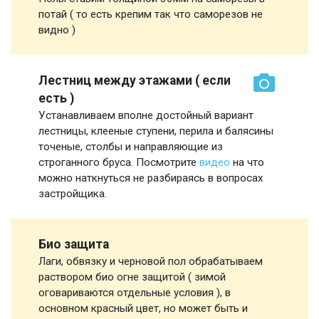
потай ( то есть крепим так что саморезов не
видно )
Лестниц между этажами ( если
есть )
Устанавливаем вполне достойный вариант
лестницы, клееные ступени, перила и балясины
точеные, столбы и направляющие из
строганного бруса. Посмотрите
видео
на что
можно наткнуться не разбираясь в вопросах
застройщика.
Био защита
Лаги, обвязку и черновой пол обрабатываем
раствором био огне защитой ( зимой
оговариваются отдельные условия ), в
основном красный цвет, но может быть и