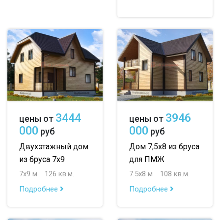
3444
3946
цены от
цены от
000
000
руб
руб
Двухэтажный дом
Дом 7,5х8 из бруса
из бруса 7х9
для ПМЖ
7х9 м
126 кв.м.
7.5х8 м
108 кв.м.
Подробнее
Подробнее