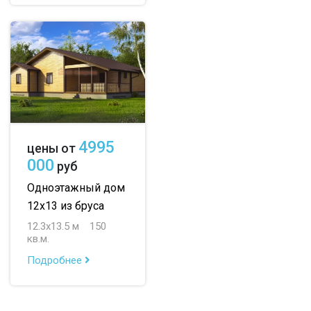
4995
цены от
000
руб
Одноэтажный дом
12х13 из бруса
12.3х13.5 м
150
кв.м.
Подробнее