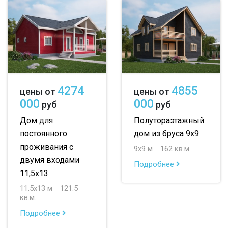
4274
4855
цены от
цены от
000
000
руб
руб
Дом для
Полутораэтажный
постоянного
дом из бруса 9х9
проживания с
9х9 м
162 кв.м.
двумя входами
Подробнее
11,5х13
11.5х13 м
121.5
кв.м.
Подробнее