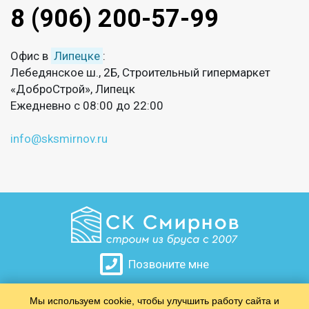
8 (906) 200-57-99
Офис в
Липецке
:
Лебедянское ш., 2Б, Строительный гипермаркет
«ДоброСтрой», Липецк
Ежедневно с 08:00 до 22:00
info@sksmirnov.ru
Позвоните мне
Мы используем cookie, чтобы улучшить работу сайта и
​​​​​​​