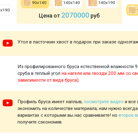
90х140
140х140
140х190
0х190
2070000
Цена от
руб
Утол в ласточкин хвост в подарок при заказе одноэта
Из профилированного бруса естественной влажности 9
сруба в теплый угол
на нагеля или гвозди 200 мм со св
зависимости от вида бруса)
.
Профиль бруса имеет наплыв,
посмотрите видео
и все 
экономить на количестве материала, нам нужно всегда
вариантах с которыми вы нас сравниваете! но
второе 
получите сэкономив.