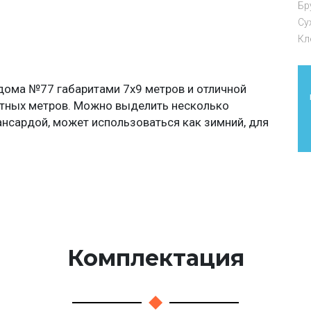
Бр
Су
Кл
дома №77 габаритами 7х9 метров и отличной
тных метров. Можно выделить несколько
ансардой, может использоваться как зимний, для
Комплектация