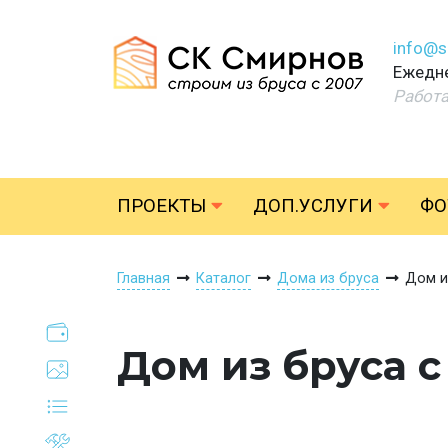
info@s
Ежедне
Работ
ПРОЕКТЫ
ДОП.УСЛУГИ
ФО
Главная
Каталог
Дома из бруса
Дом и
Дом из бруса 