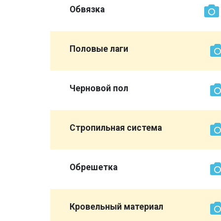
Обвязка
Половые лаги
Черновой пол
Стропильная система
Обрешетка
той же
Кровельный материал