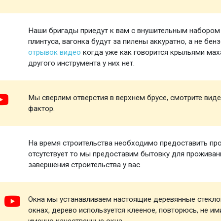
Наши бригады приедут к вам с внушительным набором и
плинтуса, вагонка будут за пилены аккуратно, а не бен
отрывок видео
когда уже как говорится крыльями маха
другого инструмента у них нет.
Мы сверлим отверстия в верхнем брусе, смотрите виде
фактор.
На время строительства необходимо предоставить про
отсутствует то мы предоставим бытовку для проживани
завершения строительства у вас.
Окна мы устанавливаем настоящие деревянные стеклоп
окнах, дерево используется клееное, повторюсь, не и