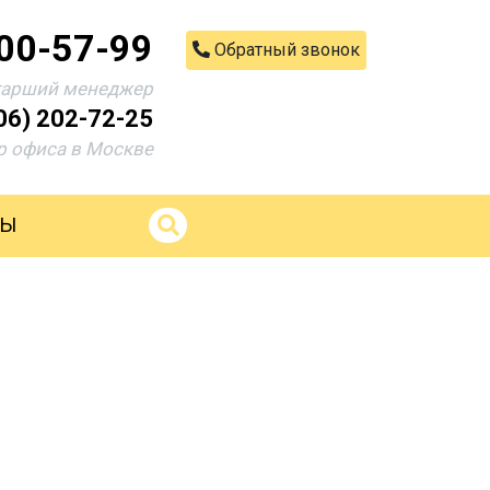
200-57-99
Обратный звонок
тарший менеджер
06) 202-72-25
 офиса в Москве
ТЫ