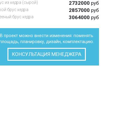
ус из кедра (сырой)
2732000
руб
хой брус кедра
2857000
руб
ееный брус кедра
3064000
руб
В проект можно внести изменения: поменять
площадь, планировку, дизайн, комплектацию.
КОНСУЛЬТАЦИЯ МЕНЕДЖЕРА