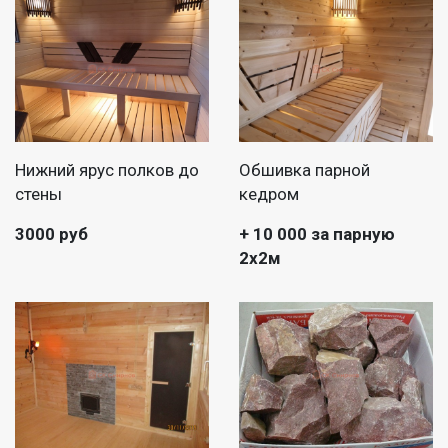
Нижний ярус полков до
Обшивка парной
стены
кедром
3000 руб
+ 10 000 за парную
2х2м