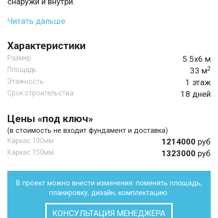
снаружи и внутри.
Читать дальше
Характеристики
Размер
5.5х6 м
2
Площадь
33 м
Этажность
1 этаж
Срок строительства
18 дней
Цены «под ключ»
(в стоимость не входит фундамент и доставка)
Каркас 100мм
1214000
руб
Каркас 150мм
1323000
руб
В проект можно внести изменения: поменять площадь,
планировку, дизайн, комплектацию.
КОНСУЛЬТАЦИЯ МЕНЕДЖЕРА