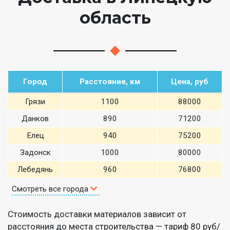
область
Город
Расстояние, км
Цена, руб
Грязи
1100
88000
Данков
890
71200
Елец
940
75200
Задонск
1000
80000
Лебедянь
960
76800
Смотреть все города
Стоимость доставки материалов зависит от
расстояния до места строительства — тариф 80 руб/