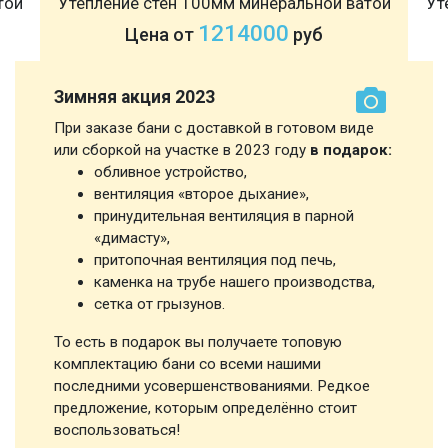
той
Утепление стен 100мм минеральной ватой
Ут
1214000
Цена от
руб
Зимняя акция 2023
При заказе бани с доставкой в готовом виде
или сборкой на участке в 2023 году
в подарок:
обливное устройство,
вентиляция «второе дыхание»,
принудительная вентиляция в парной
«димасту»,
притопочная вентиляция под печь,
каменка на трубе нашего производства,
сетка от грызунов.
То есть в подарок вы получаете топовую
комплектацию бани со всеми нашими
последними усовершенствованиями. Редкое
предложение, которым определённо стоит
воспользоваться!