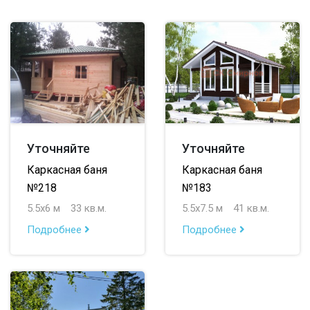
Уточняйте
Уточняйте
Каркасная баня
Каркасная баня
№218
№183
5.5х6 м
33 кв.м.
5.5х7.5 м
41 кв.м.
Подробнее
Подробнее