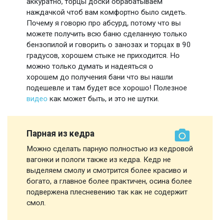
аккуратно, торцы доски обрабатываем
наждачкой чтоб вам комфортно было сидеть.
Почему я говорю про абсурд, потому что вы
можете получить всю баню сделанную только
бензопилой и говорить о занозах и торцах в 90
градусов, хорошем стыке не приходится. Но
можно только думать и надеяться о
хорошем до получения бани что вы нашли
подешевле и там будет все хорошо! Полезное
видео
как может быть, и это не шутки.
Парная из кедра
Можно сделать парную полностью из кедровой
вагонки и пологи также из кедра. Кедр не
выделяем смолу и смотрится более красиво и
богато, а главное более практичен, осина более
подвержена плесневению так как не содержит
смол.