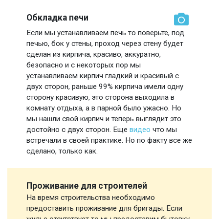
Обкладка печи
Если мы устанавливаем печь то поверьте, под
печью, бок у стены, проход через стену будет
сделан из кирпича, красиво, аккуратно,
безопасно и с некоторых пор мы
устанавливаем кирпич гладкий и красивый с
двух сторон, раньше 99% кирпича имели одну
сторону красивую, это сторона выходила в
комнату отдыха, а в парной было ужасно. Но
мы нашли свой кирпич и теперь выглядит это
достойно с двух сторон. Еще
видео
что мы
встречали в своей практике. Но по факту все же
сделано, только как.
Проживание для строителей
На время строительства необходимо
предоставить проживание для бригады. Если
жилье отсутствует то мы предоставим бытовку