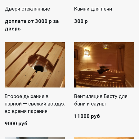
Двери стеклянные
Камни для печи
доплата от 3000 р за
300 р
дверь
Второе дыхание в
Вентиляция Басту для
парной — свежий воздух
бани и сауны
во время парения
11000 руб
9000 руб