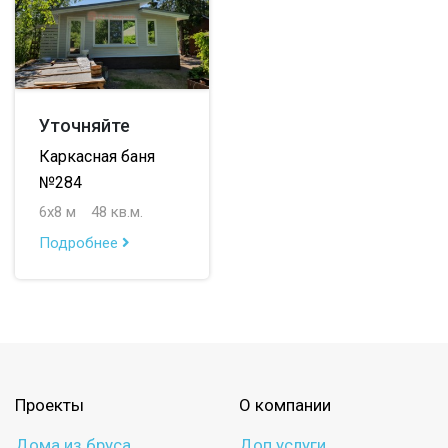
Уточняйте
Каркасная баня
№284
6х8 м
48 кв.м.
Подробнее
Проекты
О компании
Дома из бруса
Доп.услуги