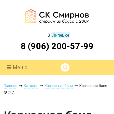
В
Липецке
8 (906) 200-57-99
Меню
Главная
Каталог
Каркасные бани
Каркасная баня
№247