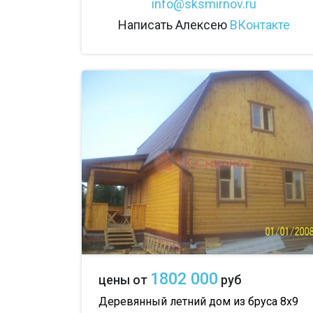
info@sksmirnov.ru
Написать Алексею
ВКонтакте
1802 000
цены от
руб
Деревянный летний дом из бруса 8х9