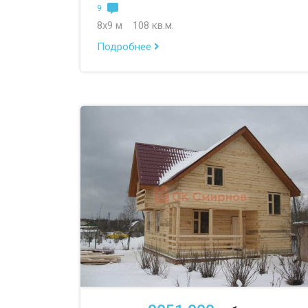
9
8х9 м
108 кв.м.
Подробнее