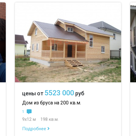
5523 000
цены от
руб
Дом из бруса на 200 кв.м.
1
9х12 м
198 кв.м.
Подробнее