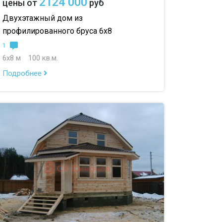
2124 000
цены от
руб
Двухэтажный дом из
профилированного бруса 6х8
1
6х8 м
100 кв.м.
Подробнее