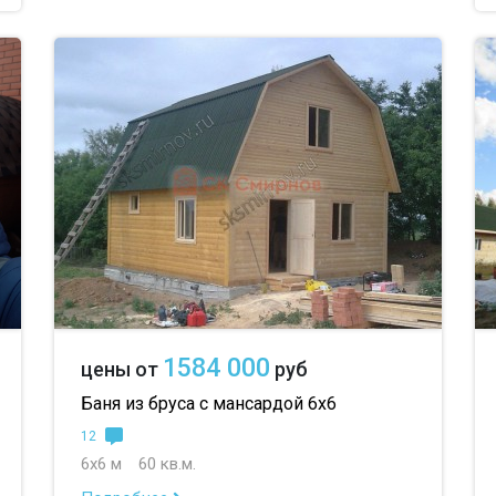
1584 000
цены от
руб
Баня из бруса с мансардой 6х6
12
6х6 м
60 кв.м.