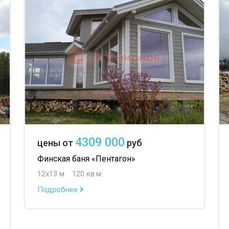
до 100 м
до 2
4309 000
цены от
руб
Финская баня «Пентагон»
12х13 м
120 кв.м.
Подробнее