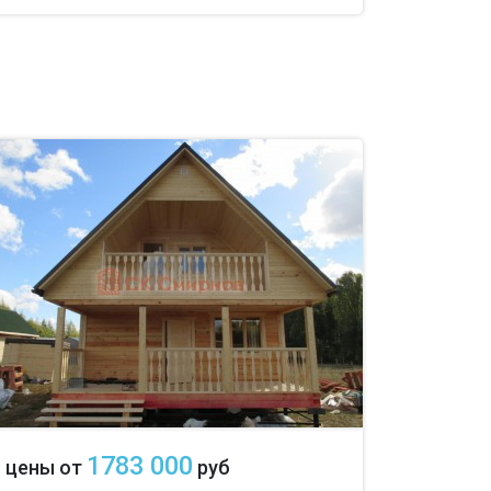
1783 000
цены от
руб