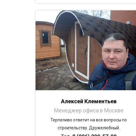
Алексей Клементьев
Менеджер офиса в Москве
Терпеливо ответит на все вопросы по
строительству. Дружелюбный.