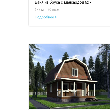
Баня из бруса с мансардой 6х7
6х7 м
70 кв.м.
Подробнее