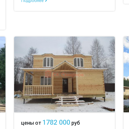
Подробнее
1782 000
цены от
руб