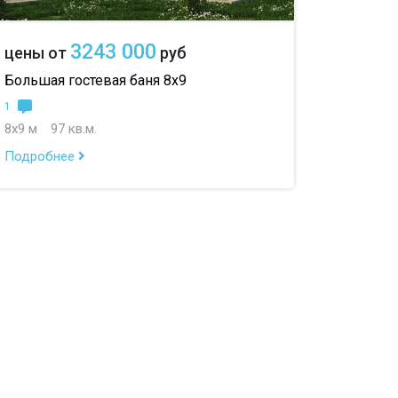
3243 000
цены от
руб
Большая гостевая баня 8х9
1
8х9 м
97 кв.м.
Подробнее