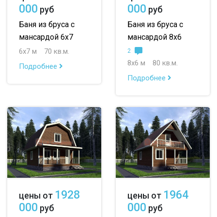
000
000
руб
руб
Баня из бруса с
Баня из бруса с
мансардой 6х7
мансардой 8х6
6х7 м
70 кв.м.
2
8х6 м
80 кв.м.
Подробнее
Подробнее
1928
1964
цены от
цены от
000
000
руб
руб