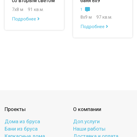
со вторым светом
баня 8х9
7х8 м
91 кв.м.
1
8х9 м
97 кв.м.
Подробнее
Подробнее
Проекты
О компании
Дома из бруса
Доп.услуги
Бани из бруса
Наши работы
Каркасные дома
Доставка и оплата