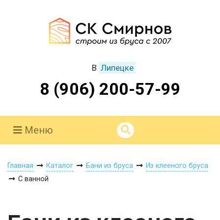
В
Липецке
8 (906) 200-57-99
Меню
Главная
Каталог
Бани из бруса
Из клееного бруса
С ванной